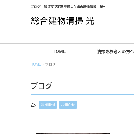
ブログ｜深谷市で定期清掃なら総合建物清掃 光へ
HOME
清掃をお考えの方
HOME
»
ブログ
ブログ
清掃事例
お知らせ